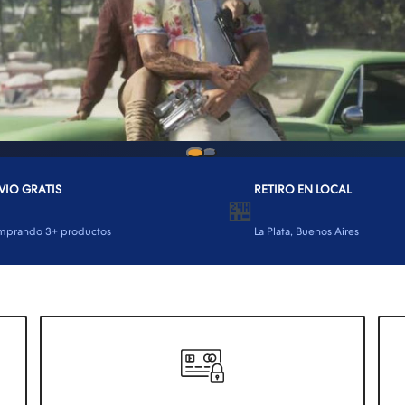
VIO GRATIS
RETIRO EN LOCAL
🏪
mprando 3+ productos
La Plata, Buenos Aires