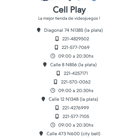
Cell Play
Diagonal 74 N1385 (la plata)
221-4829502
221-577-7069
09:00 a 20:30hs
Calle 8 N856 (la plata)
221-4257171
221-570-0062
09:00 a 20:30hs
Calle 12 N1348 (la plata)
221-4276999
221-577-7105
09:00 a 20:30hs
Calle 473 N600 (city bell)