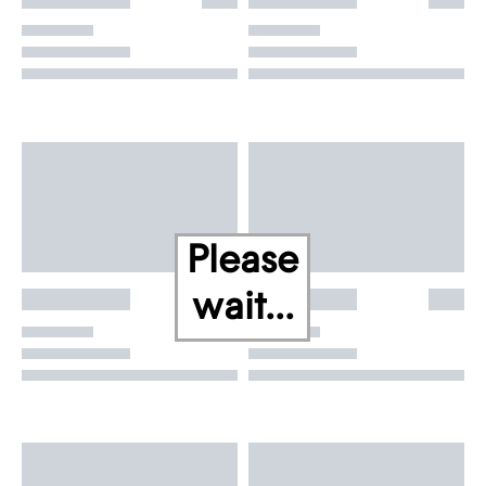
Please
wait...