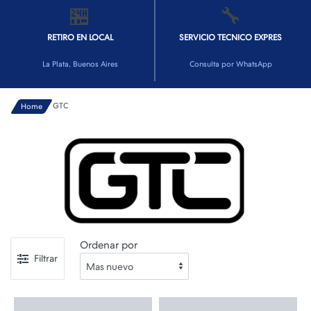
🏪
🔧
RETIRO EN LOCAL
SERVICIO TECNICO EXPRES
La Plata, Buenos Aires
Consulta por WhatsApp
GTC
Home
Ordenar por
Filtrar