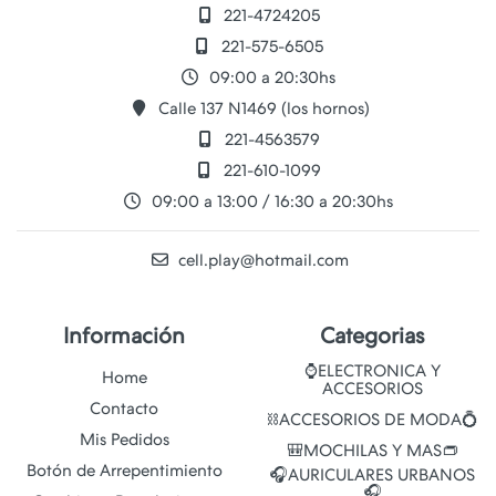
221-4724205
221-575-6505
09:00 a 20:30hs
Calle 137 N1469 (los hornos)
221-4563579
221-610-1099
09:00 a 13:00 / 16:30 a 20:30hs
cell.play@hotmail.com
Información
Categorias
⌚ELECTRONICA Y
Home
ACCESORIOS
Contacto
⛓️ACCESORIOS DE MODA💍
Mis Pedidos
🎒MOCHILAS Y MAS👝
Botón de Arrepentimiento
🎧AURICULARES URBANOS
🎧