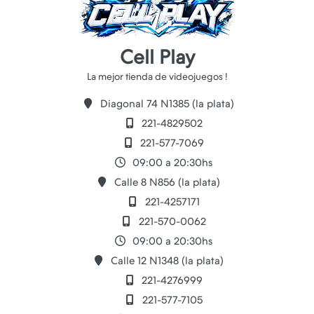
Cell Play
Diagonal 74 N1385 (la plata)
221-4829502
221-577-7069
09:00 a 20:30hs
Calle 8 N856 (la plata)
221-4257171
221-570-0062
09:00 a 20:30hs
Calle 12 N1348 (la plata)
221-4276999
221-577-7105