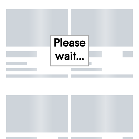
Please
wait...