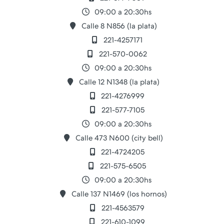
09:00 a 20:30hs
Calle 8 N856 (la plata)
221-4257171
221-570-0062
09:00 a 20:30hs
Calle 12 N1348 (la plata)
221-4276999
221-577-7105
09:00 a 20:30hs
Calle 473 N600 (city bell)
221-4724205
221-575-6505
09:00 a 20:30hs
Calle 137 N1469 (los hornos)
221-4563579
221-610-1099