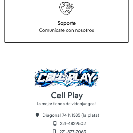
Soporte
Comunícate con nosotros
Cell Play
Diagonal 74 N1385 (la plata)
221-4829502
221-577-7069