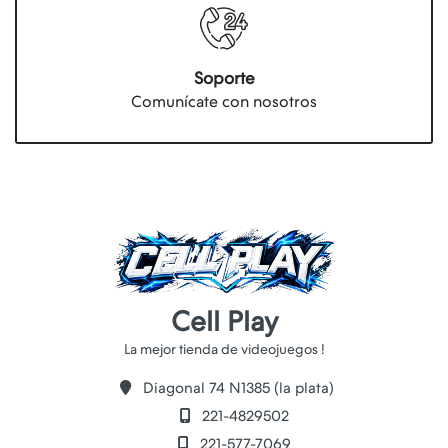
Soporte
Comunícate con nosotros
Cell Play
Diagonal 74 N1385 (la plata)
221-4829502
221-577-7069