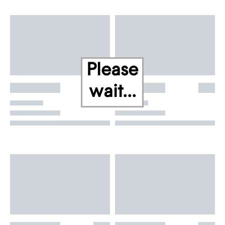
Please
wait...