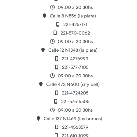
09:00 a 20:30hs
Calle 8 N856 (la plata)
221-4257171
221-570-0062
09:00 a 20:30hs
Calle 12 N1348 (la plata)
221-4276999
221-577-7105
09:00 a 20:30hs
Calle 473 N600 (city bell)
221-4724205
221-575-6505
09:00 a 20:30hs
Calle 137 N1469 (los hornos)
221-4563579
221-610-1099