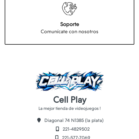
Soporte
Comunícate con nosotros
Cell Play
Diagonal 74 N1385 (la plata)
221-4829502
221-577-7069