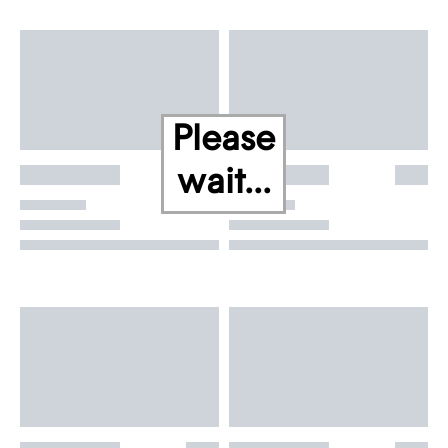
Please
wait...