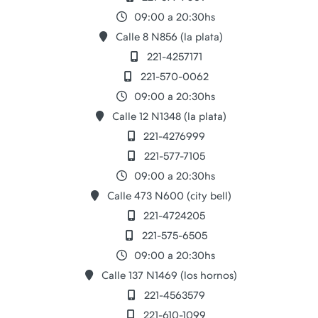
09:00 a 20:30hs
Calle 8 N856 (la plata)
221-4257171
221-570-0062
09:00 a 20:30hs
Calle 12 N1348 (la plata)
221-4276999
221-577-7105
09:00 a 20:30hs
Calle 473 N600 (city bell)
221-4724205
221-575-6505
09:00 a 20:30hs
Calle 137 N1469 (los hornos)
221-4563579
221-610-1099