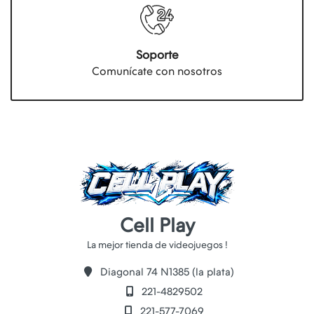
Soporte
Comunícate con nosotros
Cell Play
Diagonal 74 N1385 (la plata)
221-4829502
221-577-7069