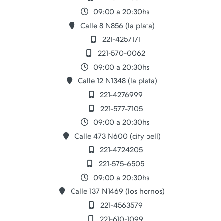
09:00 a 20:30hs
Calle 8 N856 (la plata)
221-4257171
221-570-0062
09:00 a 20:30hs
Calle 12 N1348 (la plata)
221-4276999
221-577-7105
09:00 a 20:30hs
Calle 473 N600 (city bell)
221-4724205
221-575-6505
09:00 a 20:30hs
Calle 137 N1469 (los hornos)
221-4563579
221-610-1099