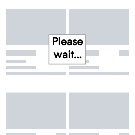
Please
wait...