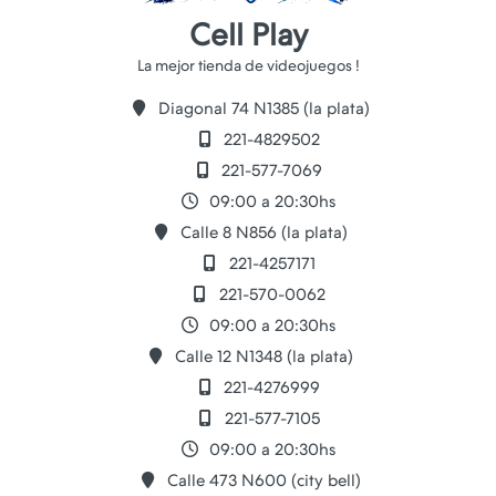
Cell Play
Diagonal 74 N1385 (la plata)
221-4829502
221-577-7069
09:00 a 20:30hs
Calle 8 N856 (la plata)
221-4257171
221-570-0062
09:00 a 20:30hs
Calle 12 N1348 (la plata)
221-4276999
221-577-7105
09:00 a 20:30hs
Calle 473 N600 (city bell)