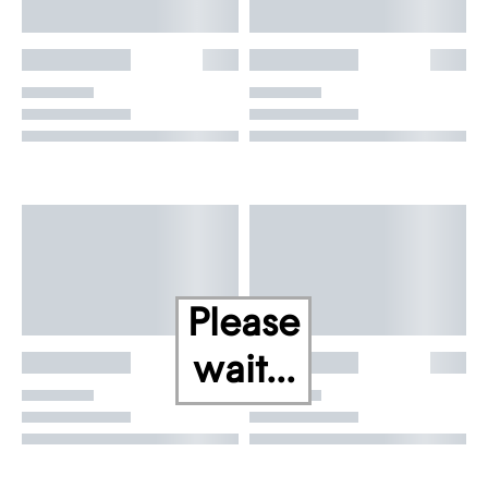
Please
wait...