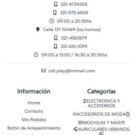
221-4724205
221-575-6505
09:00 a 20:30hs
Calle 137 N1469 (los hornos)
221-4563579
221-610-1099
09:00 a 13:00 / 16:30 a 20:30hs
cell.play@hotmail.com
Información
Categorias
⌚ELECTRONICA Y
Home
ACCESORIOS
Contacto
⛓️ACCESORIOS DE MODA💍
Mis Pedidos
🎒MOCHILAS Y MAS👝
Botón de Arrepentimiento
🎧AURICULARES URBANOS
🎧