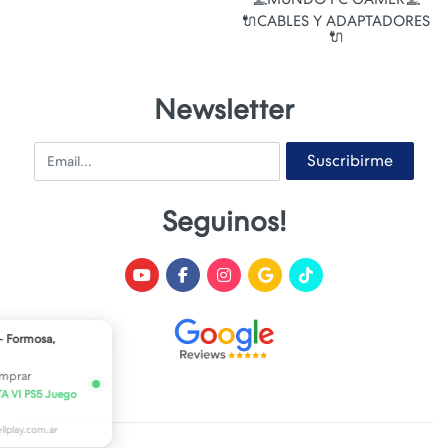
🔌CABLES Y ADAPTADORES
🔌
Newsletter
Email
Suscribirme
Seguinos!