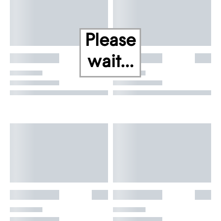
Please
wait...