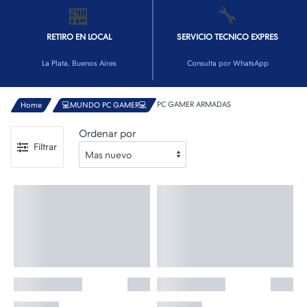
🏪
🔧
RETIRO EN LOCAL
SERVICIO TECNICO EXPRES
La Plata, Buenos Aires
Consulta por WhatsApp
PC GAMER ARMADAS
Home
💻MUNDO PC GAMER💻
Ordenar por
Filtrar