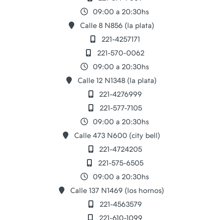
09:00 a 20:30hs
Calle 8 N856 (la plata)
221-4257171
221-570-0062
09:00 a 20:30hs
Calle 12 N1348 (la plata)
221-4276999
221-577-7105
09:00 a 20:30hs
Calle 473 N600 (city bell)
221-4724205
221-575-6505
09:00 a 20:30hs
Calle 137 N1469 (los hornos)
221-4563579
221-610-1099