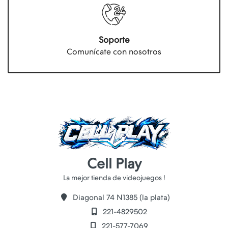
Soporte
Comunícate con nosotros
Cell Play
Diagonal 74 N1385 (la plata)
221-4829502
221-577-7069