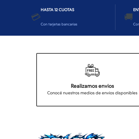
HASTA 12 CUOTAS
EN
💳
🚚
Con tarjetas bancarias
Co
Realizamos envios
Conocé nuestros medios de envios disponibles