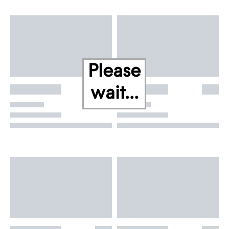
Please
wait...