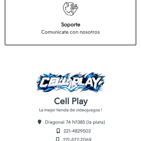
Soporte
Comunícate con nosotros
Cell Play
Diagonal 74 N1385 (la plata)
221-4829502
221-577-7069