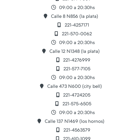
09:00 a 20:30hs
Calle 8 N856 (la plata)
221-4257171
221-570-0062
09:00 a 20:30hs
Calle 12 N1348 (la plata)
221-4276999
221-577-7105
09:00 a 20:30hs
Calle 473 N600 (city bell)
221-4724205
221-575-6505
09:00 a 20:30hs
Calle 137 N1469 (los hornos)
221-4563579
221-610-1099