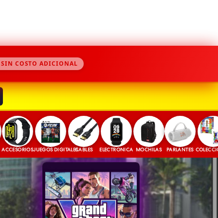
 SIN COSTO ADICIONAL
ORIOS
JUEGOS DIGITALES
CABLES
ELECTRONICA
MOCHILAS
PARLANTES
COLECCIONABLE