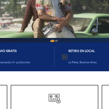
VIO GRATIS
RETIRO EN LOCAL
🏪
mprando 3+ productos
La Plata, Buenos Aires